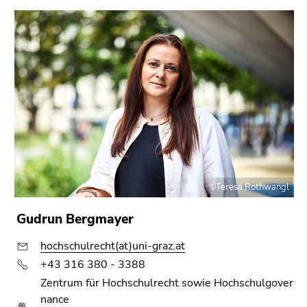
©Teresa Rothwangl
Gudrun Bergmayer
hochschulrecht(at)uni-graz.at
+43 316 380 - 3388
Zentrum für Hochschulrecht sowie Hochschulgover
nance