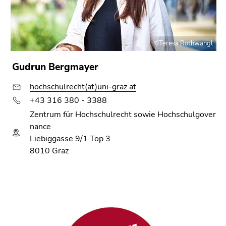
©Teresa Rothwangl
Gudrun Bergmayer
hochschulrecht(at)uni-graz.at
+43 316 380 - 3388
Zentrum für Hochschulrecht sowie Hochschulgover
nance
Liebiggasse 9/1 Top 3
8010 Graz